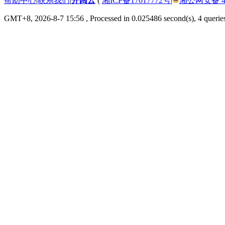
帮助中心
|
联系我们
|
开阔云
(
湘ICP备17017772号
|
湘公网安备 430
GMT+8, 2026-8-7 15:56
, Processed in 0.025486 second(s), 4 queries