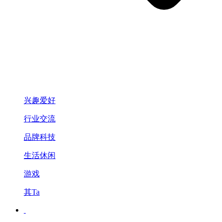
兴趣爱好
行业交流
品牌科技
生活休闲
游戏
其Ta