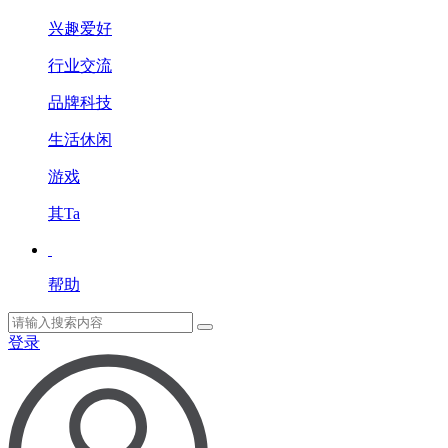
兴趣爱好
行业交流
品牌科技
生活休闲
游戏
其Ta
帮助
登录