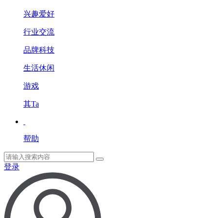
兴趣爱好
行业交流
品牌科技
生活休闲
游戏
其Ta
帮助
登录