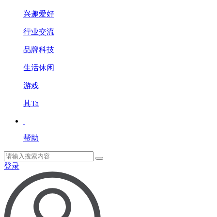
兴趣爱好
行业交流
品牌科技
生活休闲
游戏
其Ta
帮助
登录