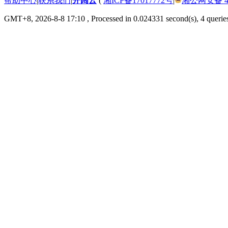
帮助中心
|
联系我们
|
开阔云
(
湘ICP备17017772号
|
湘公网安备 430
GMT+8, 2026-8-8 17:10
, Processed in 0.024331 second(s), 4 queries