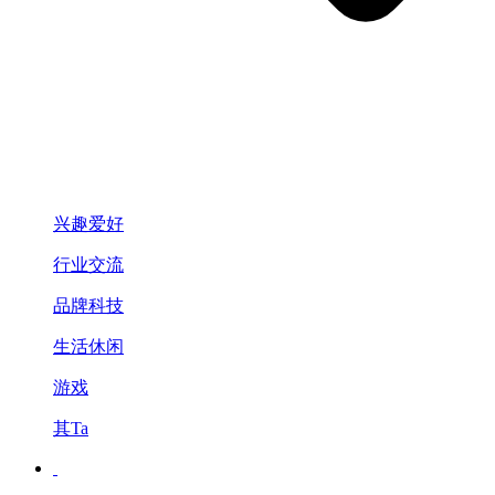
兴趣爱好
行业交流
品牌科技
生活休闲
游戏
其Ta